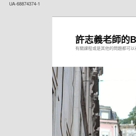
UA-68874374-1
許志義老師的Bl
有關課程或是其他的問題都可以