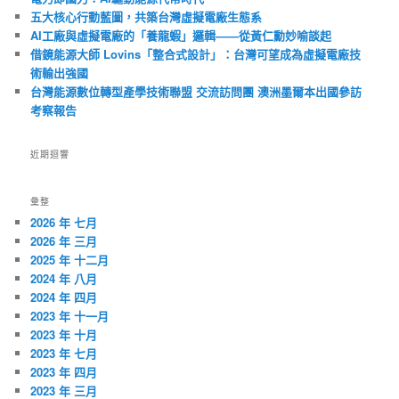
五大核心行動藍圖，共築台灣虛擬電廠生態系
AI工廠與虛擬電廠的「養龍蝦」邏輯——從黃仁勳妙喻談起
借鏡能源大師 Lovins「整合式設計」：台灣可望成為虛擬電廠技
術輸出強國
台灣能源數位轉型產學技術聯盟 交流訪問團 澳洲墨爾本出國參訪
考察報告
近期迴響
彙整
2026 年 七月
2026 年 三月
2025 年 十二月
2024 年 八月
2024 年 四月
2023 年 十一月
2023 年 十月
2023 年 七月
2023 年 四月
2023 年 三月