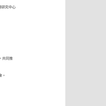
學能源研究中心
，共同推
會。