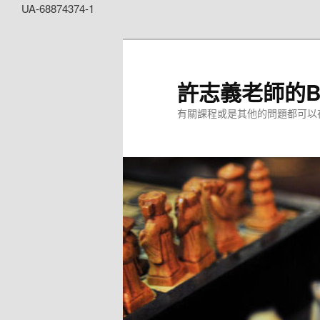
UA-68874374-1
許志義老師的Bl
有關課程或是其他的問題都可以