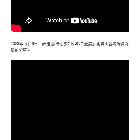
2023年9月16日「許楚璇/許志義姐弟聯合畫展」開幕酒會現場實況
錄影分享。