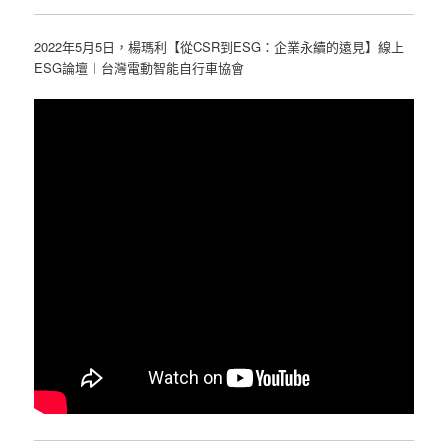
2022年5月5日，楊瑪利【從CSR到ESG：企業永續的遠見】線上
ESG論壇︱台灣電動智能自行車協會