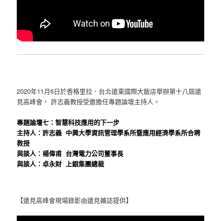
2020年11月6日於香格里拉．台北遠東國際大飯店舉辦第十八屆遠
見高峰會， 許志義教授受邀擔任專題論壇主持人。
專題論壇七：智慧科技應用的下一步
主持人：許志義 中興大學資訊管理學系所暨應用經濟學系所合聘
教授
與談人：楊偉甫 台灣電力公司董事長
與談人：卓永財 上銀集團總裁
【遠見高峰會現場錄影由遠見雜誌提供】