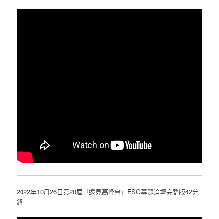
2022年10月26日第20屆「遠見高峰會」ESG專題論壇完整版42分
鐘