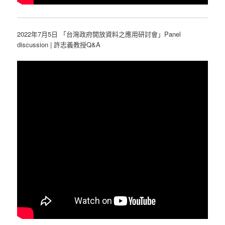
2022年7月5日 「台灣政府開放資料之應用研討會」Panel
discussion | 許志義教授Q&A