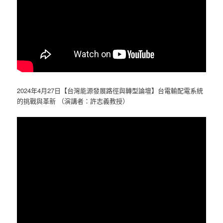
2024年4月27日【台灣能源發展路徑與轉型論壇】台電輸配電系統
的挑戰與革新 （演講者：許志義教授）