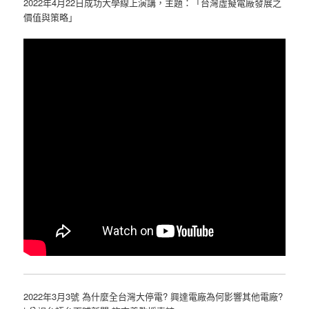
2022年4月22日成功大學線上演講，主題：「台灣虛擬電廠發展之
價值與策略」
2022年3月3號 為什麼全台灣大停電? 興達電廠為何影響其他電廠?