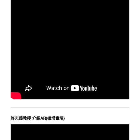
許志義教授 介紹AR(擴增實境)