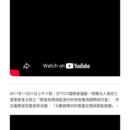
2017年11月21日上午十點，於TICC國際會議廳，財團法人資訊工
業策進會主辦之「節能政策與能源分析技術應用國際研討會」，許
志義教授受邀發表演講：「大數據導向的需量反應與節能服務」。