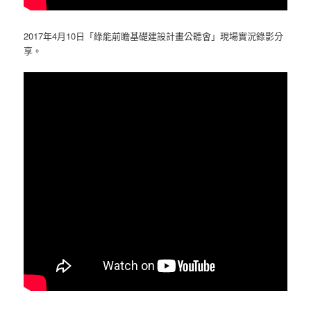
2017年4月10日「綠能前瞻基礎建設計畫公聽會」現場實況錄影分
享。