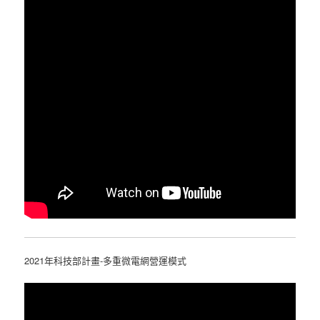
2021年科技部計畫-多重微電網營運模式