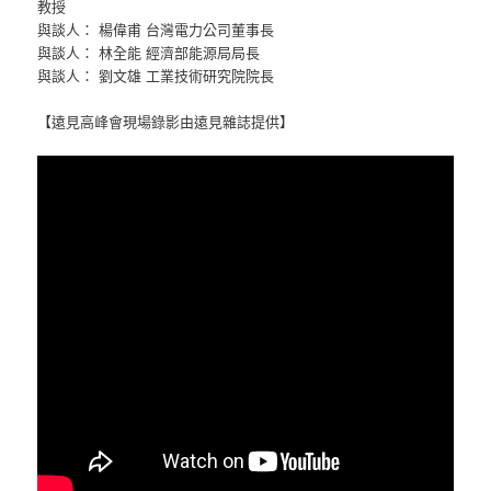
教授
與談人： 楊偉甫 台灣電力公司董事長
與談人： 林全能 經濟部能源局局長
與談人： 劉文雄 工業技術研究院院長
【遠見高峰會現場錄影由遠見雜誌提供】