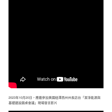
2023年10月20日，應邀參加美國紐澤西州州長訪台「潔淨能源與
基礎建設圓桌會議」現場發言影片