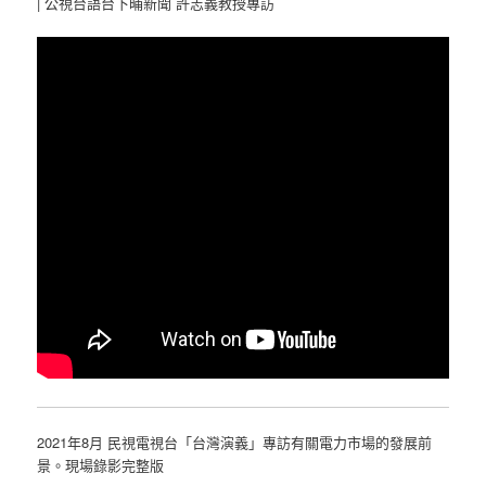
| 公視台語台下晡新聞 許志義教授專訪
2021年8月 民視電視台「台灣演義」專訪有關電力市場的發展前
景。現場錄影完整版