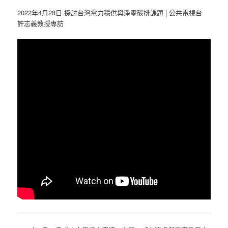
2022年4月28日 探討台灣電力穩供與淨零碳排課題 | 公共電視台
許志義教授專訪