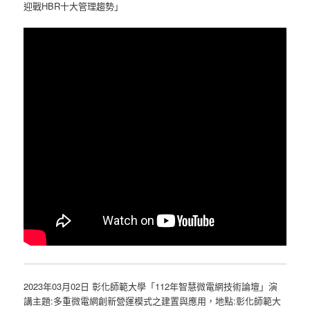
迎戰HBR十大管理趨勢」
2023年03月02日 彰化師範大學「112年智慧微電網技術論壇」演
講主題:多重微電網創新營運模式之建置與應用，地點:彰化師範大