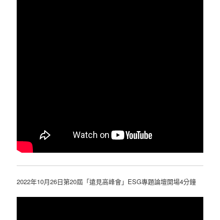
2022年10月26日第20屆「遠見高峰會」ESG專題論壇開場4分鐘