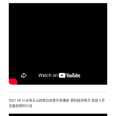
2021 08 31台灣玉山政策白皮書分享講座 資料經濟場次 與談人許
志義老師的片段