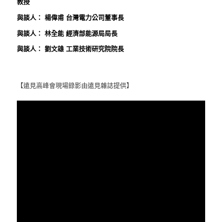
教授
與談人： 楊偉甫 台灣電力公司董事長
與談人： 林全能 經濟部能源局局長
與談人： 劉文雄 工業技術研究院院長
【遠見高峰會現場錄影由遠見雜誌提供】