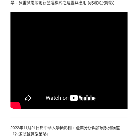
學。多重微電網創新營運模式之建置與應用 (現場實況錄影)
2022年11月21日於中華大學攝影棚，產業分析與發展系列講座
「能源雙軸轉型策略」