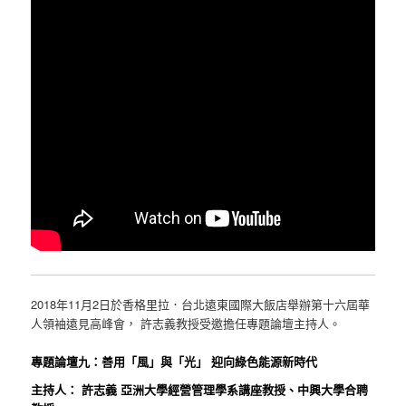
2018年11月2日於香格里拉．台北遠東國際大飯店舉辦第十六屆華
人領袖遠見高峰會， 許志義教授受邀擔任專題論壇主持人。
專題論壇九：善用「風」與「光」 迎向綠色能源新時代
主持人： 許志義 亞洲大學經營管理學系講座教授、中興大學合聘