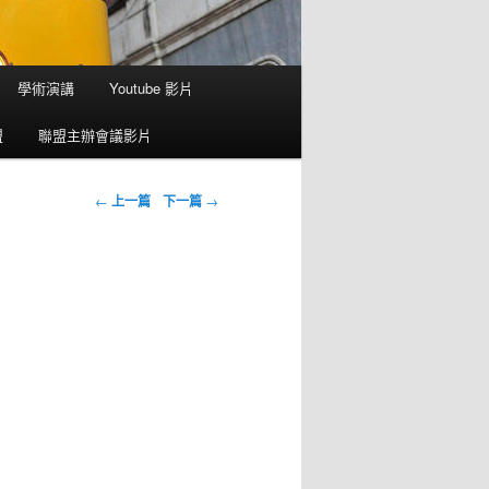
學術演講
Youtube 影片
盟
聯盟主辦會議影片
瀏覽文章
←
上一篇
下一篇
→