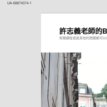
UA-68874374-1
許志義老師的Bl
有關課程或是其他的問題都可以